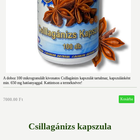
A doboz 100 mikrogranulált kivonatos Csillagánizs kapszulát tartalmaz, kapszulánként
min. 650 mg hatóanyaggal. Kattintson a terméknévre!
7000.00 Ft
Csillagánizs kapszula