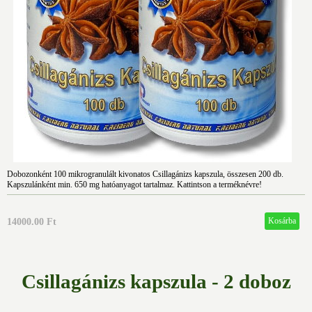
Dobozonként 100 mikrogranulált kivonatos Csillagánizs kapszula, összesen 200 db.
Kapszulánként min. 650 mg hatóanyagot tartalmaz. Kattintson a terméknévre!
14000.00 Ft
Csillagánizs kapszula - 2 doboz