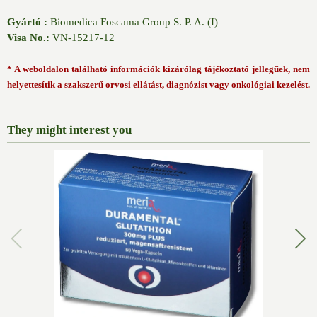
Gyártó :
Biomedica Foscama Group S. P. A. (I)
Visa No.:
VN-15217-12
* A weboldalon található információk kizárólag tájékoztató jellegűek, nem
helyettesítik a szakszerű orvosi ellátást, diagnózist vagy onkológiai kezelést.
They might interest you