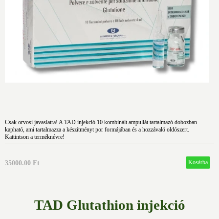
Csak orvosi javaslatra! A TAD injekció 10 kombinált ampullát tartalmazó dobozban
kapható, ami tartalmazza a készítményt por formájában és a hozzávaló oldószert.
Kattintson a terméknévre!
35000.00 Ft
TAD Glutathion injekció