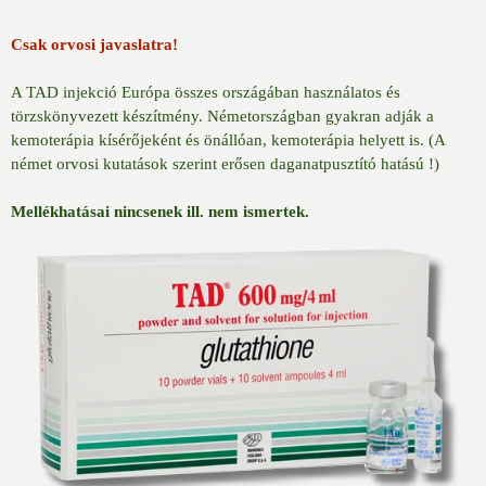
Csak orvosi javaslatra!
A TAD injekció Európa összes országában használatos és
törzskönyvezett készítmény. Németországban gyakran adják a
kemoterápia kísérőjeként és önállóan, kemoterápia helyett is. (A
német orvosi kutatások szerint erősen daganatpusztító hatású !)
Mellékhatásai nincsenek ill. nem ismertek.