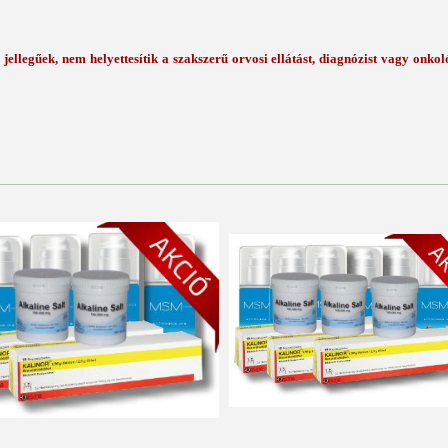
jellegűek, nem helyettesítik a szakszerű orvosi ellátást, diagnózist vagy onkol