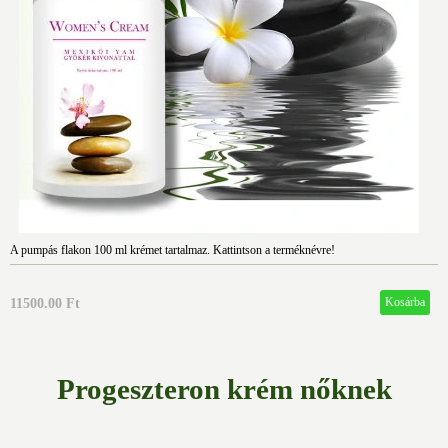
A pumpás flakon 100 ml krémet tartalmaz. Kattintson a terméknévre!
11500.00 Ft
Progeszteron krém nőknek