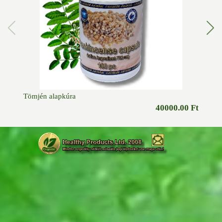
Tömjén alapkúra
Tömjé
40000.00 Ft