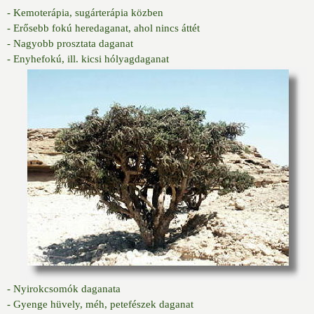
- Kemoterápia, sugárterápia közben
- Erősebb fokú heredaganat, ahol nincs áttét
- Nagyobb prosztata daganat
- Enyhefokú, ill. kicsi hólyagdaganat
- Nyirokcsomók daganata
- Gyenge hüvely, méh, petefészek daganat