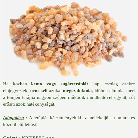
Ha közben
kemo vagy sugárterápiát
kap, esetleg ezekre
előjegyezték,
nem kell
azokat
megszakítania,
időben eltolnia, mert
a tömjén terápia nagyon szépen működik mindkettővel együtt, sőt
erősíti azok hatékonyságát.
Adagolása
:
A terápiás készítményeinkhez mellékeljük a pontos és
közérthető leírást!