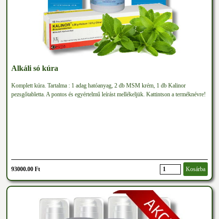
Alkáli só kúra
Komplett kúra. Tartalma : 1 adag hatóanyag, 2 db MSM krém, 1 db Kalinor
pezsgőtabletta. A pontos és egyértelmű leírást mellékeljük. Kattintson a terméknévre!
93000.00 Ft
Kosárba