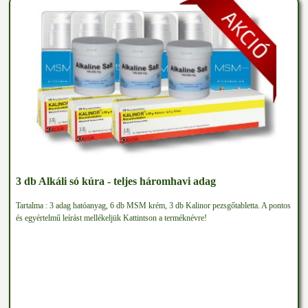
3 db Alkáli só kúra - teljes háromhavi adag
Tartalma : 3 adag hatóanyag, 6 db MSM krém, 3 db Kalinor pezsgőtabletta. A pontos
és egyértelmű leírást mellékeljük Kattintson a terméknévre!